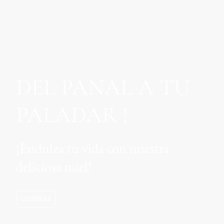
D
EL PANAL A TU
PALADAR !
¡Endulza tu vida con nuestra
deliciosa miel
!
COMPRAR