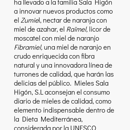
ha llevado a la familia Sala Higón
a innovar nuevos productos como
el
Zumie
l, nectar de naranja con
miel de azahar, el
Raïmel,
licor de
moscatel con miel de naranjo
Fibramiel,
una miel de naranjo en
crudo enriquecida con fibra
natural y una innovadora línea de
turrones de calidad, que harán las
delicias del público. Mieles Sala
Higón, S.L aconsejan el consumo
diario de mieles de calidad, como
elemento indispensable dentro de
la Dieta Mediterránea,
considerada por la UNESCO